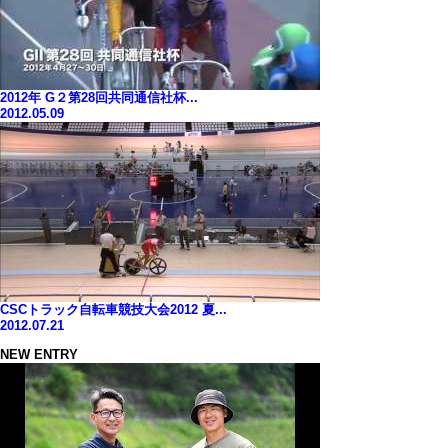
2012年 G２第28回共同通信社杯...
2012.05.09
CSCトラック自転車競技大会2012 夏...
2012.07.21
NEW ENTRY