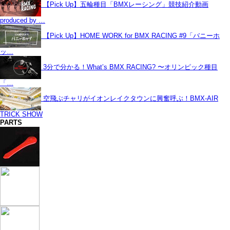
【Pick Up】五輪種目「BMXレーシング」競技紹介動画
produced by …
【Pick Up】HOME WORK for BMX RACING #9「バニーホ
ッ…
3分で分かる！What’s BMX RACING? 〜オリンピック種目
「…
空飛ぶチャリがイオンレイクタウンに興奮呼ぶ！BMX-AIR
TRICK SHOW
PARTS