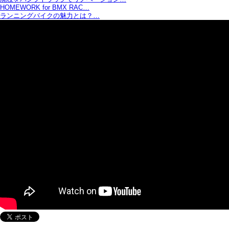
HOMEWORK for BMX RAC…
ランニングバイクの魅力とは？…