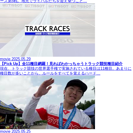
ーズ第5戦。地元でライバルたちを迎え撃つこと…
movie
2025.05.29
【Pick Up】全11種目網羅！見ればわかっちゃうトラック競技種目紹介
現在、トラック競技の世界選手権で実施されている種目は11種目。あまりに
種目数が多いことから、ルールをすべてを覚えるハード…
movie
2025.05.25