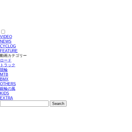
VIDEO
NEWS
CYCLOG
FEATURE
動画カテゴリー
ロード
トラック
競輪
MTB
BMX
OTHERS
銀輪の風
KIDS
EXTRA