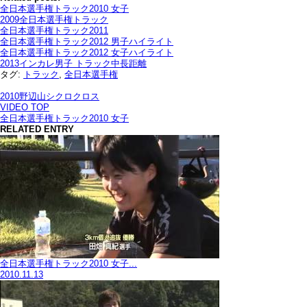
全日本選手権トラック2010 女子
2009全日本選手権トラック
全日本選手権トラック2011
全日本選手権トラック2012 男子ハイライト
全日本選手権トラック2012 女子ハイライト
2013インカレ男子 トラック中長距離
タグ:
トラック
,
全日本選手権
2010野辺山シクロクロス
VIDEO TOP
全日本選手権トラック2010 女子
RELATED ENTRY
全日本選手権トラック2010 女子...
2010.11.13