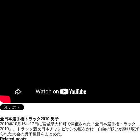
全日本選手権トラック2010 男子
2010年10月16～17日に宮城県大和町で開催された「全日本選手権トラック
2010」。トラック競技日本チャンピオンの座をかけ、白熱の戦いが繰り広げ
られた大会の男子種目をまとめた。
Related posts: