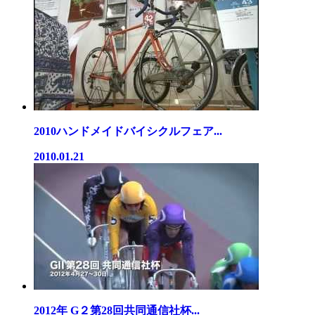
2010ハンドメイドバイシクルフェア...
2010.01.21
2012年 G２第28回共同通信社杯...