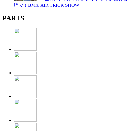
呼ぶ！BMX-AIR TRICK SHOW
PARTS