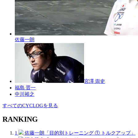
佐藤一朗
宮澤 崇史
福島 晋一
中川裕之
すべてのCYCLOGを見る
RANKING
1
佐藤一朗「目的別トレーニング ① トルクアップ」