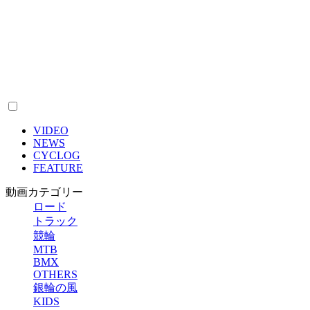
VIDEO
NEWS
CYCLOG
FEATURE
動画カテゴリー
ロード
トラック
競輪
MTB
BMX
OTHERS
銀輪の風
KIDS