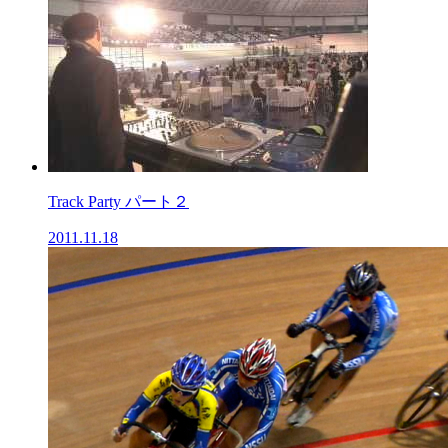
Track Party パート２
2011.11.18