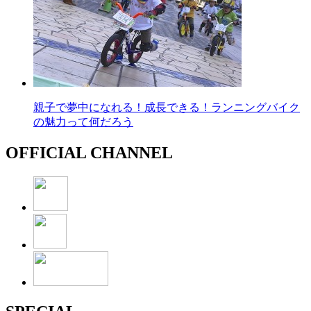
親子で夢中になれる！成長できる！ランニングバイク
の魅力って何だろう
OFFICIAL CHANNEL