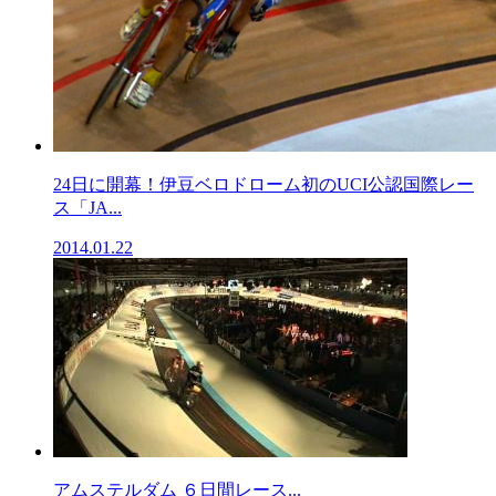
24日に開幕！伊豆ベロドローム初のUCI公認国際レー
ス「JA...
2014.01.22
アムステルダム ６日間レース...