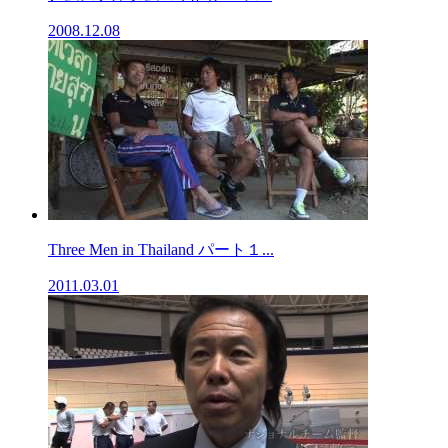
2008.12.08
Three Men in Thailand パート１...
2011.03.01