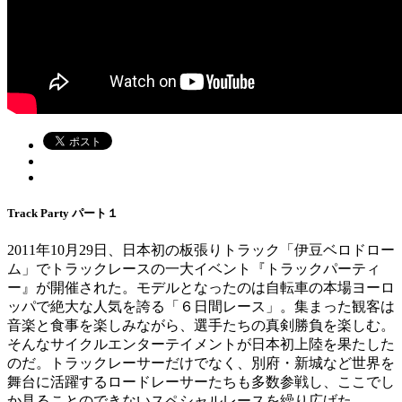
Track Party パート１
2011年10月29日、日本初の板張りトラック「伊豆ベロドロー
ム」でトラックレースの一大イベント『トラックパーティ
ー』が開催された。モデルとなったのは自転車の本場ヨーロ
ッパで絶大な人気を誇る「６日間レース」。集まった観客は
音楽と食事を楽しみながら、選手たちの真剣勝負を楽しむ。
そんなサイクルエンターテイメントが日本初上陸を果たした
のだ。トラックレーサーだけでなく、別府・新城など世界を
舞台に活躍するロードレーサーたちも多数参戦し、ここでし
か見ることのできないスペシャルレースを繰り広げた。