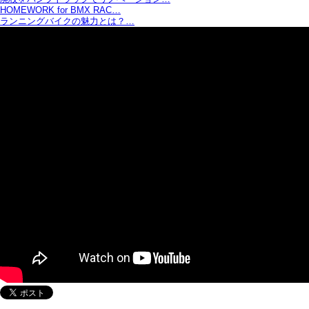
HOMEWORK for BMX RAC…
ランニングバイクの魅力とは？…