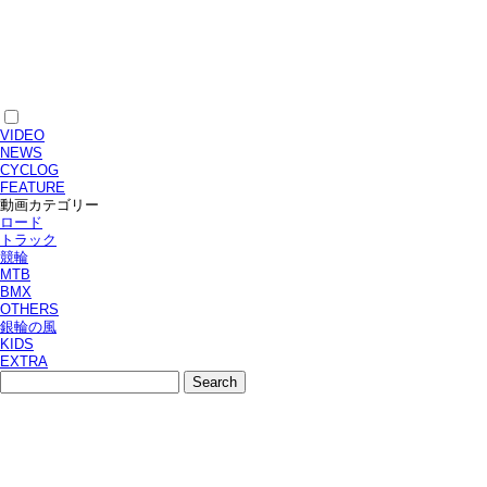
VIDEO
NEWS
CYCLOG
FEATURE
動画カテゴリー
ロード
トラック
競輪
MTB
BMX
OTHERS
銀輪の風
KIDS
EXTRA