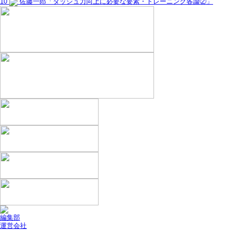
10
佐藤一郎「ダッシュ力向上に必要な要素・トレーニング各論②」
編集部
運営会社