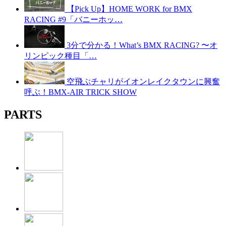
【Pick Up】HOME WORK for BMX
RACING #9「バニーホッ…
3分で分かる！What’s BMX RACING? 〜オ
リンピック種目「…
空飛ぶチャリがイオンレイクタウンに興奮
呼ぶ！BMX-AIR TRICK SHOW
PARTS