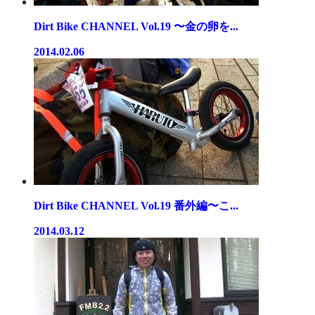
Dirt Bike CHANNEL Vol.19 〜金の卵を...
2014.02.06
Dirt Bike CHANNEL Vol.19 番外編〜こ...
2014.03.12