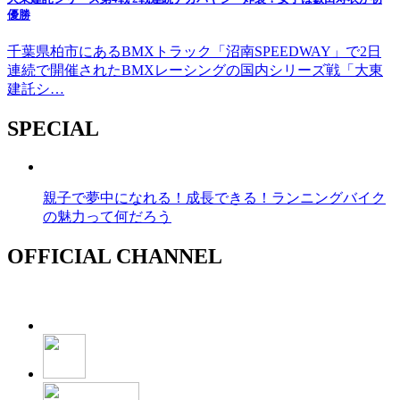
優勝
千葉県柏市にあるBMXトラック「沼南SPEEDWAY」で2日
連続で開催されたBMXレーシングの国内シリーズ戦「大東
建託シ…
SPECIAL
親子で夢中になれる！成長できる！ランニングバイク
の魅力って何だろう
OFFICIAL CHANNEL