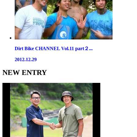
Dirt Bike CHANNEL Vol.11 part２...
2012.12.29
NEW ENTRY