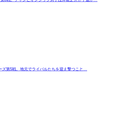
リーズ第5戦。地元でライバルたちを迎え撃つこと…