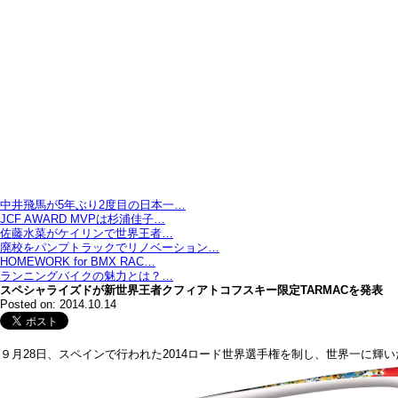
中井飛馬が5年ぶり2度目の日本一…
JCF AWARD MVPは杉浦佳子…
佐藤水菜がケイリンで世界王者…
廃校をパンプトラックでリノベーション…
HOMEWORK for BMX RAC…
ランニングバイクの魅力とは？…
スペシャライズドが新世界王者クフィアトコフスキー限定TARMACを発表
Posted on: 2014.10.14
９月28日、スペインで行われた2014ロード世界選手権を制し、世界一に輝