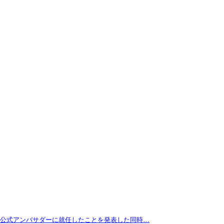
拓が公式アンバサダーに就任したことを発表した同時…