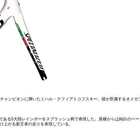
世界チャンピオンに輝いたミハル・クフィアトコフスキー。彼が所属するオメ
の証しである5大陸レインボーをスプ­ラッシュ柄で表現した。真横からは純白の
を駆け上がる新王者の走りを表現している。