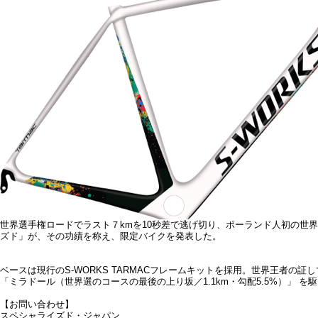
世界選手権ロードでラスト７kmを10秒差で逃げ切り、ポーランド人初の
ズド」が、その功績を称え、限定バイクを発表した。
ベースは現行のS-WORKS TARMACフレームキットを採用。世界王者
「ミラドール（世界選のコースの最後の上り坂／1.1km・勾配5.5%）」 
【お問い合わせ】
スペシャライズド・ジャパン