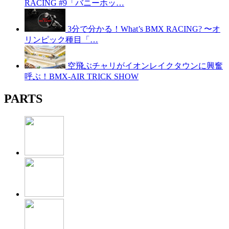
RACING #9「バニーホッ…
3分で分かる！What’s BMX RACING? 〜オ
リンピック種目「…
空飛ぶチャリがイオンレイクタウンに興奮
呼ぶ！BMX-AIR TRICK SHOW
PARTS