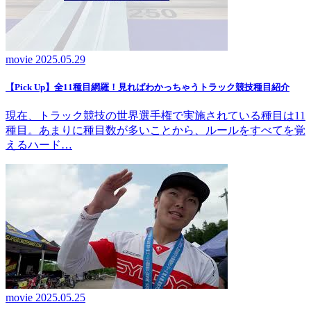
movie
2025.05.29
【Pick Up】全11種目網羅！見ればわかっちゃうトラック競技種目紹介
現在、トラック競技の世界選手権で実施されている種目は11
種目。あまりに種目数が多いことから、ルールをすべてを覚
えるハード…
movie
2025.05.25