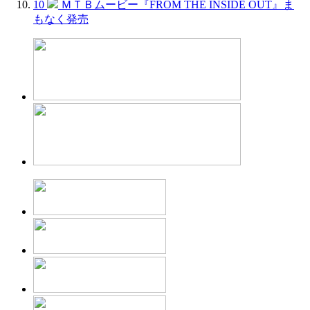
10
ＭＴＢムービー『FROM THE INSIDE OUT』ま
もなく発売