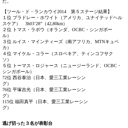
た。
【ツール・ド・ランカウイ2014 第５ステージ結果】
１位 ブラドレー・ホワイト（アメリカ、ユナイテッドヘル
スケア） 3h03’28”（42,80km）
２位 トマス・ラボウ（オランダ、OCBC・シンガポー
ル）
３位 ルイス・マインティーズ（南アフリカ、MTNキュベ
カ）
４位 マイケル・コラー（スロベキア、ティンコフサク
ソ）
５位 トーマス・ロジャース（ニュージーランド、OCBC・
シンガポール）
72位 西谷泰治（日本、愛三工業レーシン
グ）
76位 平塚吉光（日本、愛三工業レーシン
グ）
115位 福田真平（日本、愛三工業レーシン
グ）
逃げ切った３名が表彰台