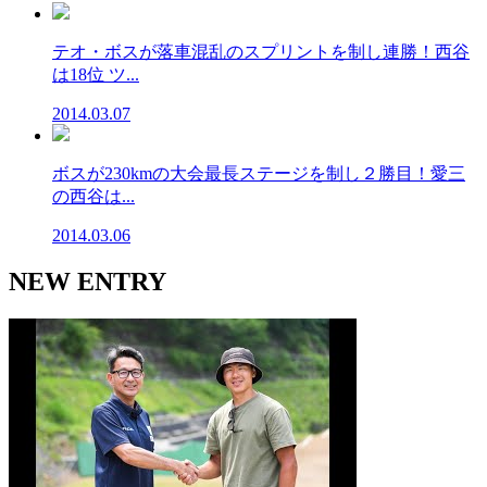
テオ・ボスが落車混乱のスプリントを制し連勝！西谷
は18位 ツ...
2014.03.07
ボスが230kmの大会最長ステージを制し２勝目！愛三
の西谷は...
2014.03.06
NEW ENTRY