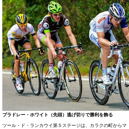
ブラドレー・ホワイト（先頭）逃げ切りで勝利を飾る
ツール・ド・ランカウイ第５ステージは、カラクの町からマ