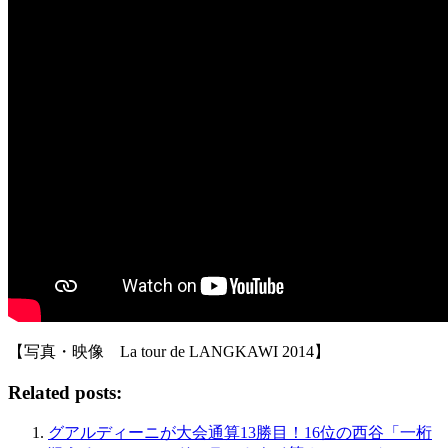
【写真・映像 La tour de LANGKAWI 2014】
Related posts:
グアルディーニが大会通算13勝目！16位の西谷「一桁