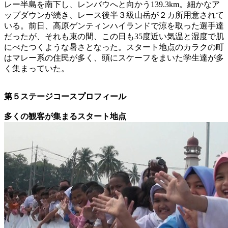
レー半島を南下し、レンバウへと向かう139.3km。細かなア
ップダウンが続き、レース後半３級山岳が２カ所用意されて
いる。前日、高原ゲンティンハイランドで涼を取った選手達
だったが、それも束の間、この日も35度近い気温と湿度で肌
にべたつくような暑さとなった。スタート地点のカラクの町
はマレー系の住民が多く、頭にスケーフをまいた学生達が多
く集まっていた。
第５ステージコースプロフィール
多くの観客が集まるスタート地点