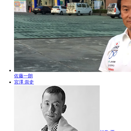
佐藤一朗
宮澤 崇史