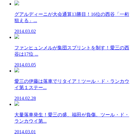
グアルディーニが大会通算13勝目！16位の西谷「一桁
狙える」...
2014.03.02
ファンヒュンメルが集団スプリントを制す！愛三の西
谷は17位 ...
2014.03.05
愛三の伊藤は落車でリタイア！ツール・ド・ランカウ
イ第１ステー...
2014.02.28
大量落車発生！愛三の盛、福田が負傷。ツール・ド・
ランカウイ第...
2014.03.01