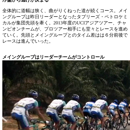
全体的に道幅は狭く、曲がりくねった道が続くコース。メイ
ングループは昨日リーダーとなったタブリーズ・ペトロケミ
カルが集団先頭を牽く。2013年度のUCIアジアツアー、チャ
ンピオンチームが、プロツアー相手にも堂々とレースを進め
ていく。先頭とメイングループとのタイム差はは６分前後で
レースは進んでいった。
メイングループはリーダーチームがコントロール