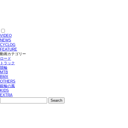
VIDEO
NEWS
CYCLOG
FEATURE
動画カテゴリー
ロード
トラック
競輪
MTB
BMX
OTHERS
銀輪の風
KIDS
EXTRA