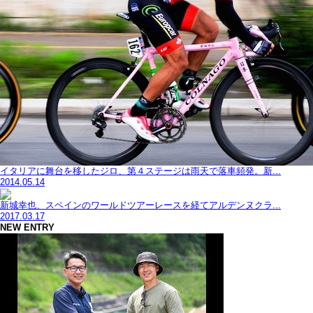
イタリアに舞台を移したジロ、第４ステージは雨天で落車頻発。新...
2014.05.14
新城幸也、スペインのワールドツアーレースを経てアルデンヌクラ...
2017.03.17
NEW ENTRY