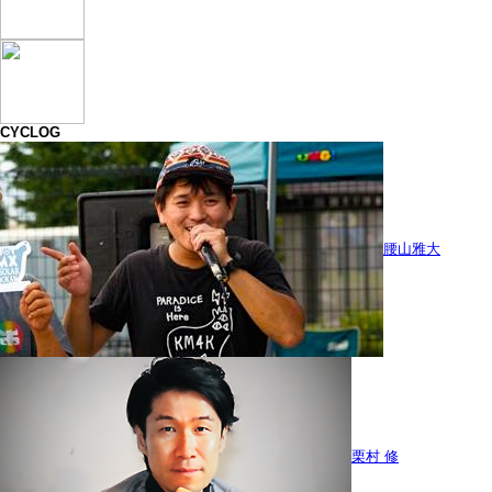
CYCLOG
腰山雅大
栗村 修