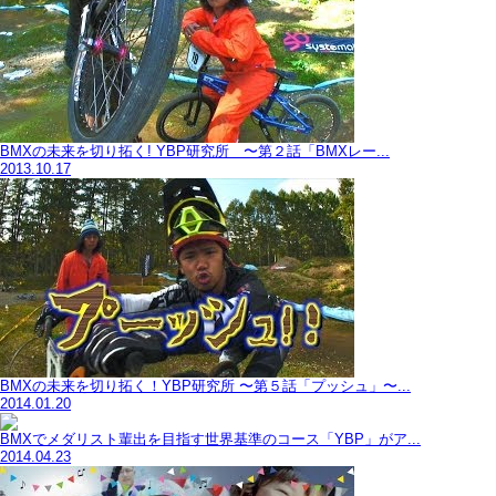
BMXの未来を切り拓く! YBP研究所 〜第２話「BMXレー...
2013.10.17
BMXの未来を切り拓く！YBP研究所 〜第５話「プッシュ」〜...
2014.01.20
BMXでメダリスト輩出を目指す世界基準のコース「YBP」がア...
2014.04.23