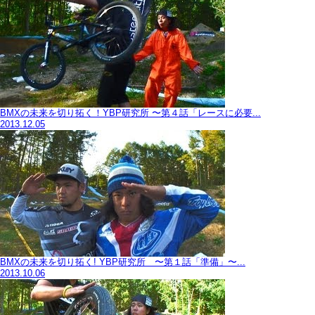
BMXの未来を切り拓く！YBP研究所 〜第４話「レースに必要...
2013.12.05
BMXの未来を切り拓く! YBP研究所 〜第１話「準備」〜...
2013.10.06