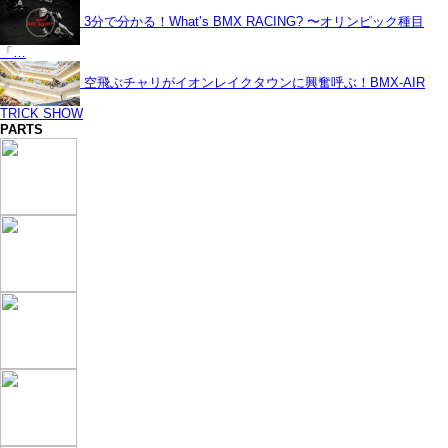
3分で分かる！What’s BMX RACING? 〜オリンピック種目
「…
空飛ぶチャリがイオンレイクタウンに興奮呼ぶ！BMX-AIR
TRICK SHOW
PARTS