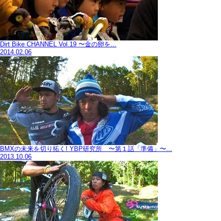
Dirt Bike CHANNEL Vol.19 〜金の卵を...
2014.02.06
BMXの未来を切り拓く! YBP研究所 〜第１話「準備」〜...
2013.10.06