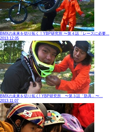
BMXの未来を切り拓く！YBP研究所 〜第４話「レースに必要...
2013.12.05
BMXの未来を切り拓く! YBP研究所 〜第３話「防具」〜...
2013.11.07