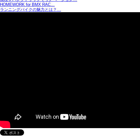
HOMEWORK for BMX RAC…
ランニングバイクの魅力とは？…