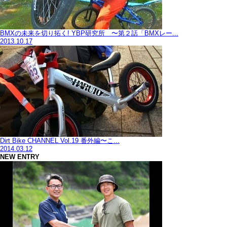
BMXの未来を切り拓く! YBP研究所 〜第２話「BMXレー...
2013.10.17
Dirt Bike CHANNEL Vol.19 番外編〜こ...
2014.03.12
NEW ENTRY