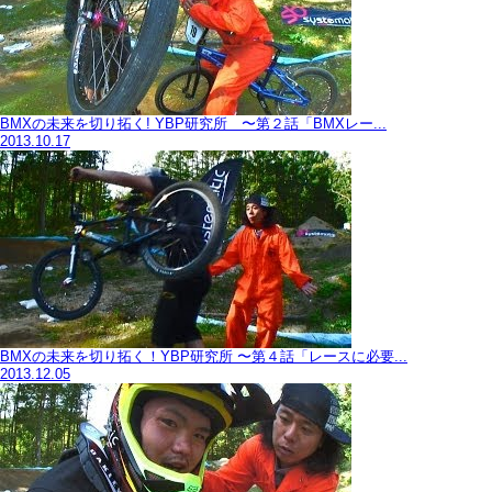
BMXの未来を切り拓く! YBP研究所 〜第２話「BMXレー...
2013.10.17
BMXの未来を切り拓く！YBP研究所 〜第４話「レースに必要...
2013.12.05