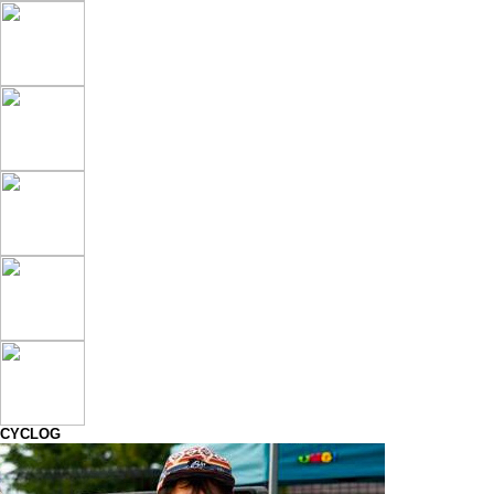
CYCLOG