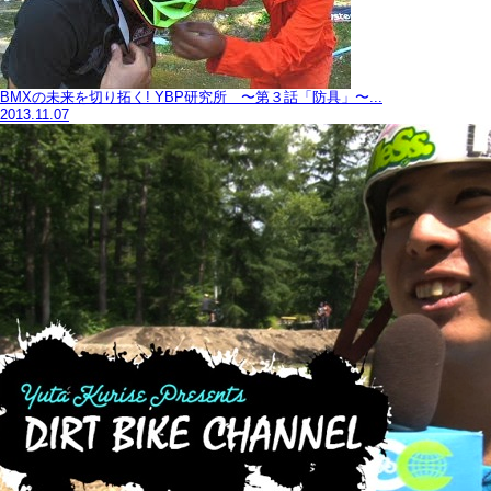
BMXの未来を切り拓く! YBP研究所 〜第３話「防具」〜...
2013.11.07