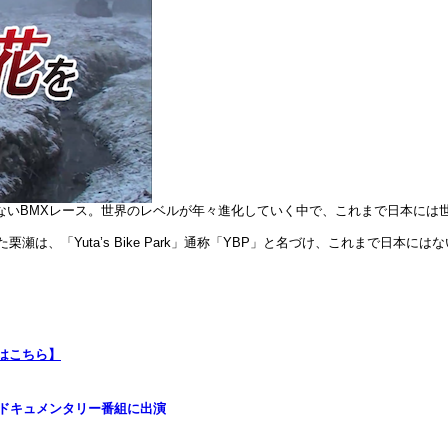
ないBMXレース。世界のレベルが年々進化していく中で、これまで日本には
瀬は、「Yuta’s Bike Park」通称「YBP」と名づけ、これまで日
５はこちら】
ドキュメンタリー番組に出演