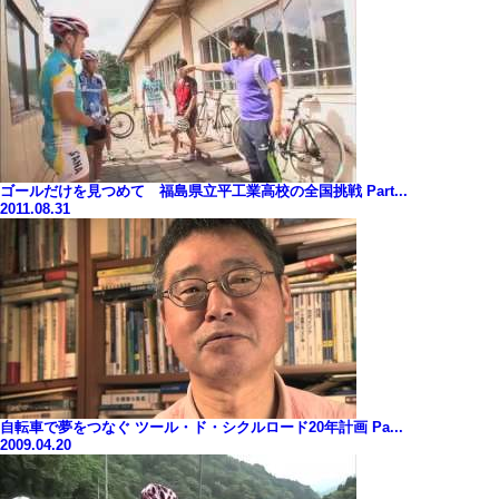
ゴールだけを見つめて 福島県立平工業高校の全国挑戦 Part...
2011.08.31
自転車で夢をつなぐ ツール・ド・シクルロード20年計画 Pa...
2009.04.20