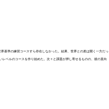
世界基準の練習コースすら存在しなかった。結果、世界との差は開く一方だっ
本にはないレベルのコースを作り始めた。次々と課題が押し寄せるものの、彼の直向