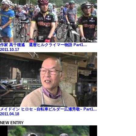
作家 高千穂遙 還暦ヒルクライマー物語 Part1...
2011.10.17
メイドイン ヒロセ ~自転車ビルダー広瀬秀敬~ Part1...
2011.04.18
NEW ENTRY