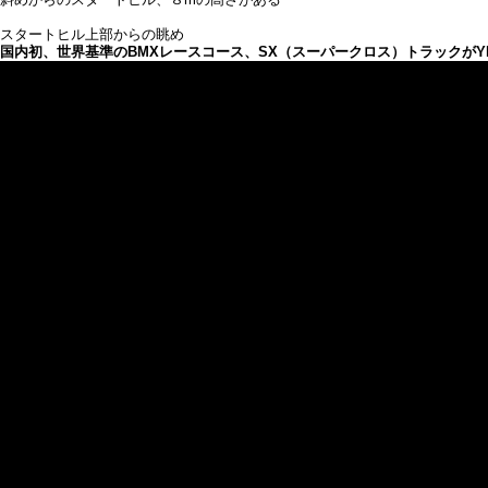
スタートヒル上部からの眺め
国内初、世界基準のBMXレースコース、SX（スーパークロス）トラックがY