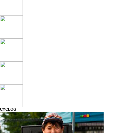
CYCLOG