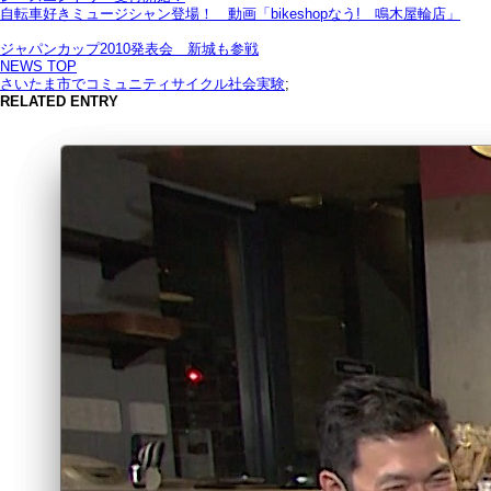
自転車好きミュージシャン登場！ 動画「bikeshopなう! 鳴木屋輪店」
ジャパンカップ2010発表会 新城も参戦
NEWS TOP
さいたま市でコミュニティサイクル社会実験
;
RELATED ENTRY