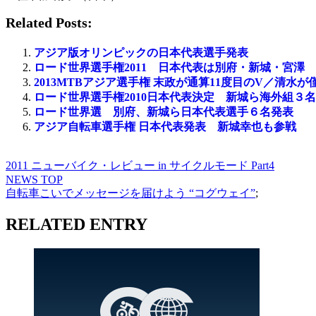
Related Posts:
アジア版オリンピックの日本代表選手発表
ロード世界選手権2011 日本代表は別府・新城・宮澤
2013MTBアジア選手権 末政が通算11度目のV／清水が
ロード世界選手権2010日本代表決定 新城ら海外組３名
ロード世界選 別府、新城ら日本代表選手６名発表
アジア自転車選手権 日本代表発表 新城幸也も参戦
2011 ニューバイク・レビュー in サイクルモード Part4
NEWS TOP
自転車こいでメッセージを届けよう “コグウェイ”
;
RELATED ENTRY