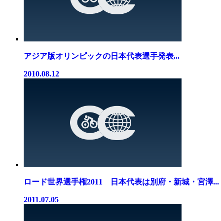
アジア版オリンピックの日本代表選手発表...
2010.08.12
ロード世界選手権2011 日本代表は別府・新城・宮澤...
2011.07.05