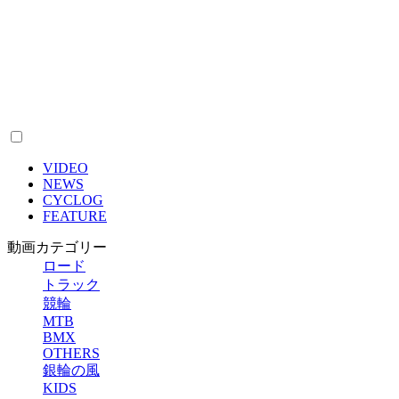
VIDEO
NEWS
CYCLOG
FEATURE
動画カテゴリー
ロード
トラック
競輪
MTB
BMX
OTHERS
銀輪の風
KIDS