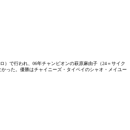
ロ）で行われ、06年チャンピオンの萩原麻由子（24＝サイク
ならなかった。優勝はチャイニーズ・タイペイのシャオ・メイユー