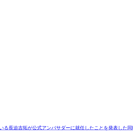
している長迫吉拓が公式アンバサダーに就任したことを発表した同