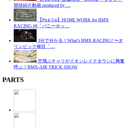
競技紹介動画 produced by …
【Pick Up】HOME WORK for BMX
RACING #9「バニーホッ…
3分で分かる！What’s BMX RACING? 〜オ
リンピック種目「…
空飛ぶチャリがイオンレイクタウンに興奮
呼ぶ！BMX-AIR TRICK SHOW
PARTS