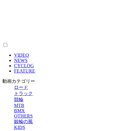
VIDEO
NEWS
CYCLOG
FEATURE
動画カテゴリー
ロード
トラック
競輪
MTB
BMX
OTHERS
銀輪の風
KIDS