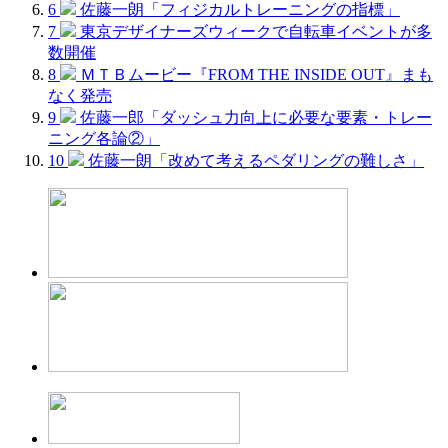
6
佐藤一朗「フィジカルトレーニングの指標」
7
東京デザイナーズウィークで自転車イベントが多
数開催
8
ＭＴＢムービー『FROM THE INSIDE OUT』まも
なく発売
9
佐藤一郎「ダッシュ力向上に必要な要素・トレー
ニング各論②」
10
佐藤一朗「改めて考えるペダリングの難しさ」