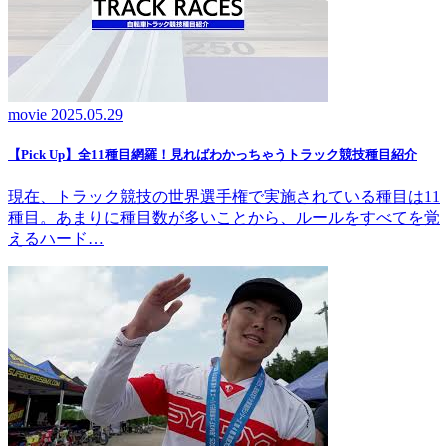
movie
2025.05.29
【Pick Up】全11種目網羅！見ればわかっちゃうトラック競技種目紹介
現在、トラック競技の世界選手権で実施されている種目は11
種目。あまりに種目数が多いことから、ルールをすべてを覚
えるハード…