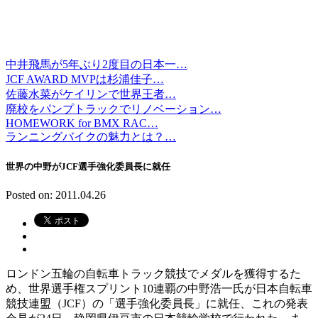
中井飛馬が5年ぶり2度目の日本一…
JCF AWARD MVPは杉浦佳子…
佐藤水菜がケイリンで世界王者…
廃校をパンプトラックでリノベーション…
HOMEWORK for BMX RAC…
ランニングバイクの魅力とは？…
世界の中野がJCF選手強化委員長に就任
Posted on: 2011.04.26
ロンドン五輪の自転車トラック競技でメダルを獲得するた
め、世界選手権スプリント10連覇の中野浩一氏が日本自転車
競技連盟（JCF）の「選手強化委員長」に就任、これの発表