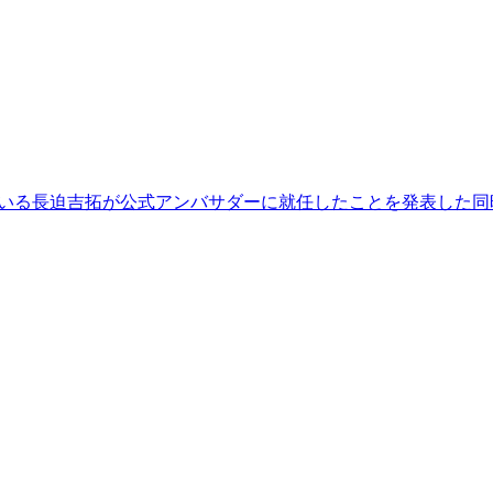
している長迫吉拓が公式アンバサダーに就任したことを発表した同