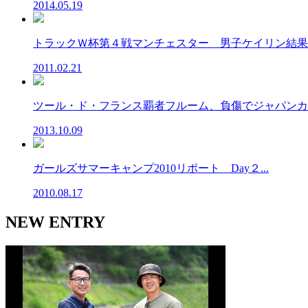
2014.05.19
トラックＷ杯第４戦マンチェスター 男子ケイリン結果出
2011.02.21
ツール・ド・フランス覇者フルーム、負傷でジャパンカッ
2013.10.09
ガールズサマーキャンプ2010リポート Day２...
2010.08.17
NEW ENTRY