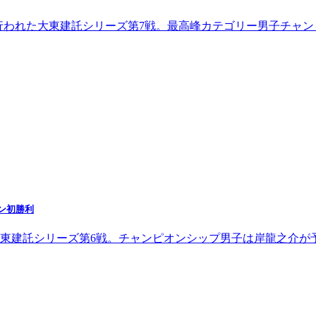
で行われた大東建託シリーズ第7戦。最高峰カテゴリー男子チャン
ン初勝利
大東建託シリーズ第6戦。チャンピオンシップ男子は岸龍之介が