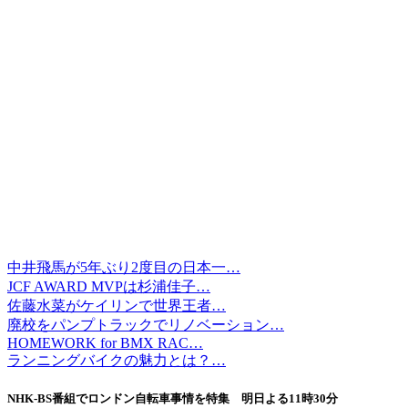
中井飛馬が5年ぶり2度目の日本一…
JCF AWARD MVPは杉浦佳子…
佐藤水菜がケイリンで世界王者…
廃校をパンプトラックでリノベーション…
HOMEWORK for BMX RAC…
ランニングバイクの魅力とは？…
NHK-BS番組でロンドン自転車事情を特集 明日よる11時30分