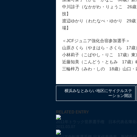
中川諒子（なかがわ・りょうこ 26歳）
技】
渡辺ゆかり（わたなべ・ゆかり 29
場】
＜JCFジュニア強化合宿参加選手＞
山原さくら（やまはら・さくら 17
小林莉子（こばやし・りこ 17歳）
近藤知美（こんどう・ともみ 17歳
三輪梓乃（みわ・しの 18歳）山口
横浜みなとみらい地区にサイクルステ
ーション開設
RELATED ENTRY
2011年トラック世界選手権 日本代表名簿発表.
2011.03.07
アジア自転車選手権 日本代表発表 新城幸也も