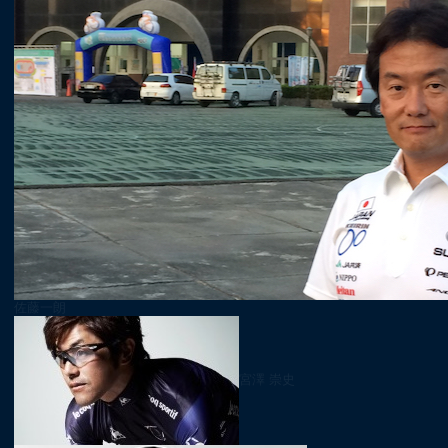
佐藤一朗
宮澤 崇史