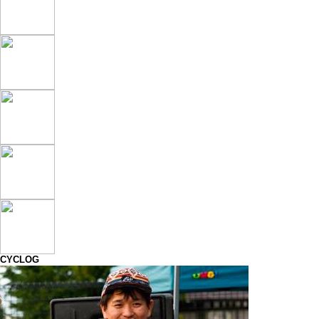
CYCLOG