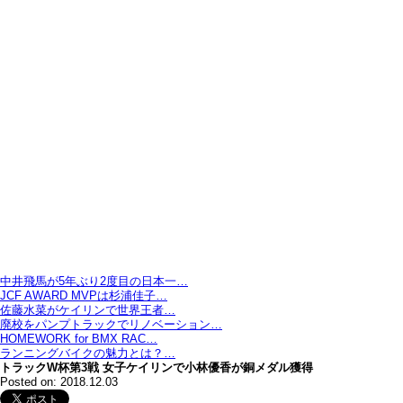
中井飛馬が5年ぶり2度目の日本一…
JCF AWARD MVPは杉浦佳子…
佐藤水菜がケイリンで世界王者…
廃校をパンプトラックでリノベーション…
HOMEWORK for BMX RAC…
ランニングバイクの魅力とは？…
トラックW杯第3戦 女子ケイリンで小林優香が銅メダル獲得
Posted on: 2018.12.03