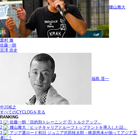
腰山雅大
栗村 修
佐藤一朗
宮澤 崇史
福島 晋一
中川裕之
すべてのCYCLOGを見る
RANKING
1
佐藤一朗「目的別トレーニング ① トルクアップ」
2
腰山雅大「ヒッチキャリアとルーフトップテントを導入した話」
3
アジア選ロード初日 ジュニア沢田桂太郎・梶原悠未が揃ってアジア王
者に！