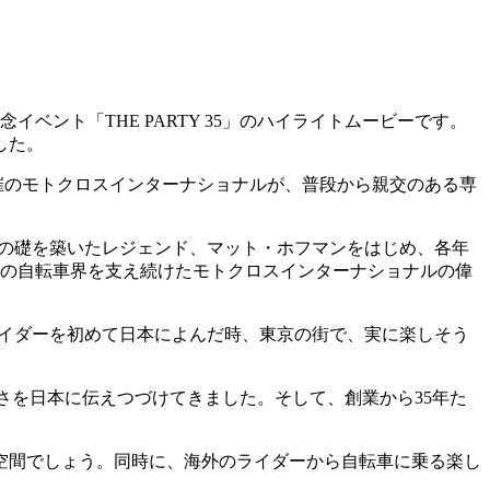
ベント「THE PARTY 35」のハイライトムービーです。
した。
」は、主催のモトクロスインターナショナルが、普段から親交のある専
界の礎を築いたレジェンド、マット・ホフマンをはじめ、各年
内の自転車界を支え続けたモトクロスインターナショナルの偉
ライダーを初めて日本によんだ時、東京の街で、実に楽しそう
さを日本に伝えつづけてきました。そして、創業から35年た
空間でしょう。同時に、海外のライダーから自転車に乗る楽し