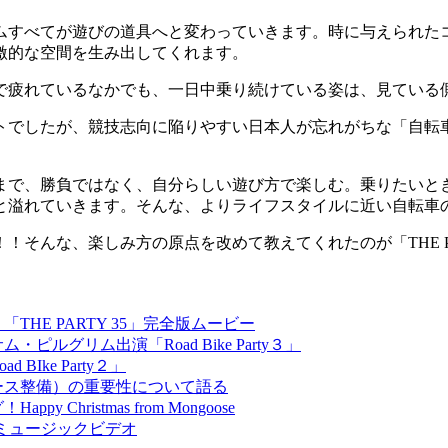
ムすべてが遊びの道具へと変わっていきます。時に与えられた
激的な空間を生み出してくれます。
で疲れているなかでも、一日中乗り続けている姿は、見ている
トでしたが、競技志向に陥りやすい日本人が忘れがちな「自転
まで、勝負ではなく、自分らしい遊び方で楽しむ。乗りたいと
と溢れていきます。そんな、よりライフスタイルに近い自転車
そんな、楽しみ方の原点を改めて教えてくれたのが「THE PA
THE PARTY 35」完全版ムービー
ピルグリム出演「Road Bike Party３」
Ike Party２」
コース整備）の重要性について語る
hristmas from Mongoose
のミュージックビデオ