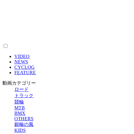
VIDEO
NEWS
CYCLOG
FEATURE
動画カテゴリー
ロード
トラック
競輪
MTB
BMX
OTHERS
銀輪の風
KIDS