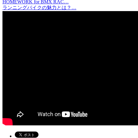
HOMEWORK for BMX RAC…
ランニングバイクの魅力とは？…