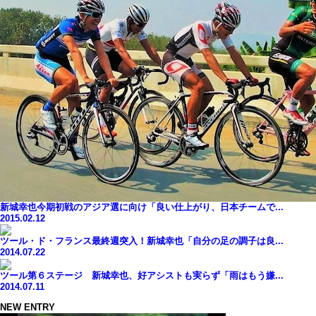
新城幸也今期初戦のアジア選に向け「良い仕上がり、日本チームで...
2015.02.12
ツール・ド・フランス最終週突入！新城幸也「自分の足の調子は良...
2014.07.22
ツール第６ステージ 新城幸也、好アシストも実らず「雨はもう嫌...
2014.07.11
NEW ENTRY