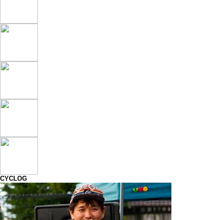
CYCLOG