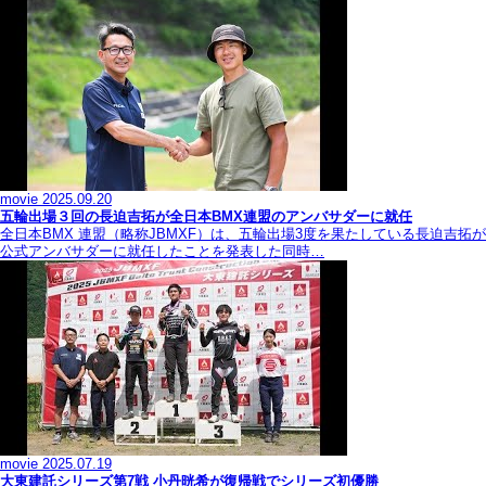
movie
2025.09.20
五輪出場３回の長迫吉拓が全日本BMX連盟のアンバサダーに就任
全日本BMX 連盟（略称JBMXF）は、五輪出場3度を果たしている長迫吉拓が
公式アンバサダーに就任したことを発表した同時…
movie
2025.07.19
大東建託シリーズ第7戦 ⼩丹晄希が復帰戦でシリーズ初優勝