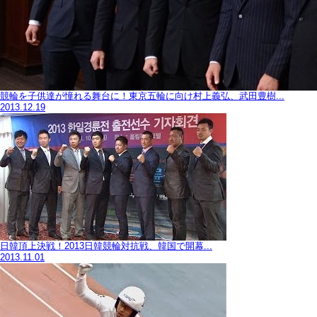
競輪を子供達が憧れる舞台に！東京五輪に向け村上義弘、武田豊樹...
2013.12.19
日韓頂上決戦！2013日韓競輪対抗戦、韓国で開幕...
2013.11.01