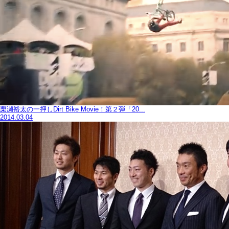
栗瀬裕太の一押しDirt Bike Movie！第２弾「20...
2014.03.04