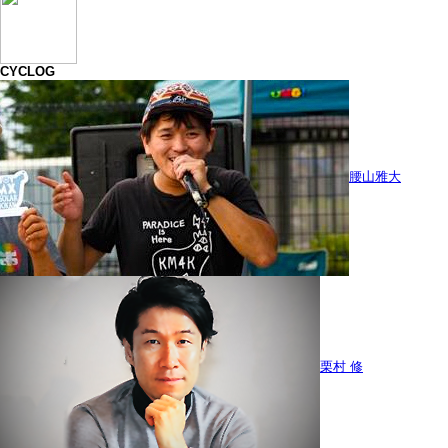
CYCLOG
腰山雅大
栗村 修