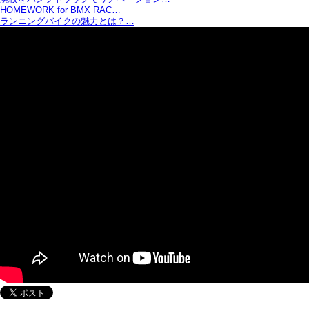
HOMEWORK for BMX RAC…
ランニングバイクの魅力とは？…