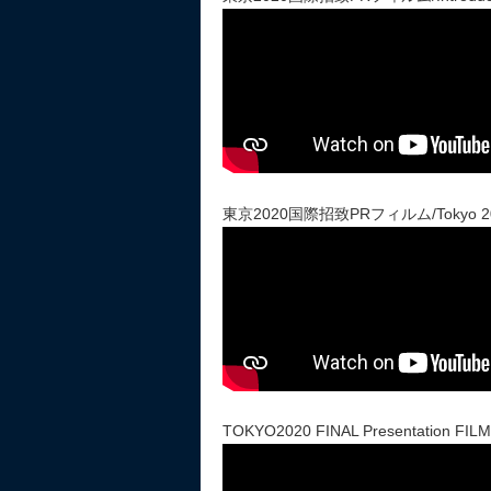
東京2020国際招致PRフィルム/Tokyo 2020 Int
TOKYO2020 FINAL Presentation FILM