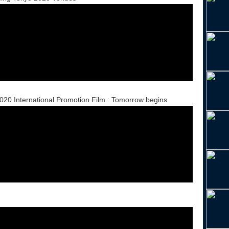
ernational Promotion Film : Tomorrow begins