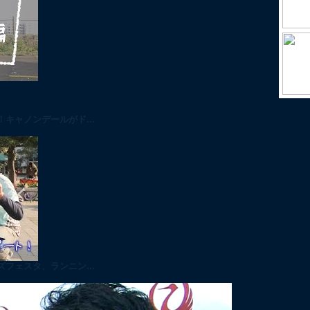
キャノンデールがド...
フェスタ、ランニン...