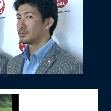
代表、新田「福...