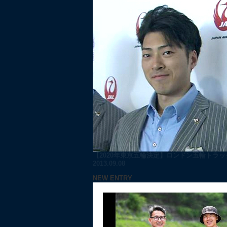
【2020年東京五輪決定】ロンドン五輪トラック
2013.09.08
NEW ENTRY