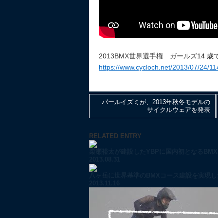
2013BMX世界選手権 ガールズ14
https://www.cycloch.net/2013/07/24/11
パールイズミが、2013年秋冬モデルの
サイクルウェアを発表
RELATED ENTRY
栗瀬裕太が建設したYBPに国内初となるBMXレ
2013.08.31
八ヶ岳に世界基準のBMXコース建設を実現した
2013.11.16