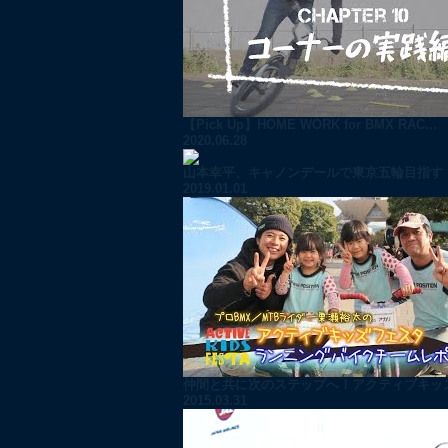
【Pick Up】HOME WORK for BMX RAC...
2020.06.28
山本幸平、キャノンデールで東京五輪目指す！
2019.01.01
仲間と共に次のステップへ！アクティブキッズ
2015.03.31