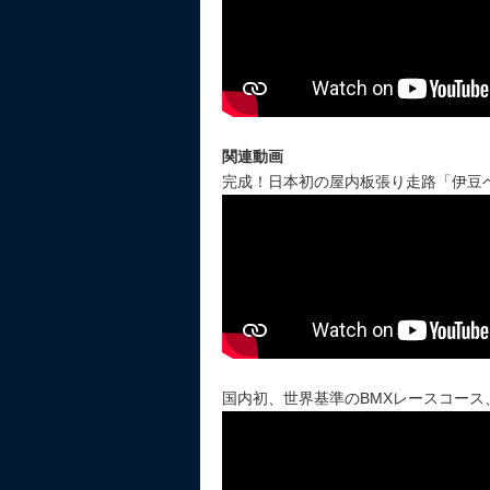
関連動画
完成！日本初の屋内板張り走路「伊豆
国内初、世界基準のBMXレースコース