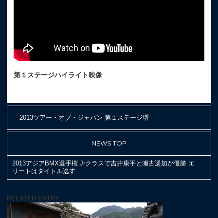
第１ステージハイライト映像
2013ツアー・オブ・ジャパン 第１ステージ堺
NEWS TOP
2013アジアBMX選手権 Jrクラスで吉井康平と瀬古遥加が優勝 エ
リートはタイトル逃す
;
RELATED ENTRY