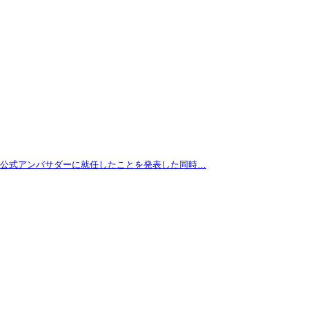
拓が公式アンバサダーに就任したことを発表した同時…