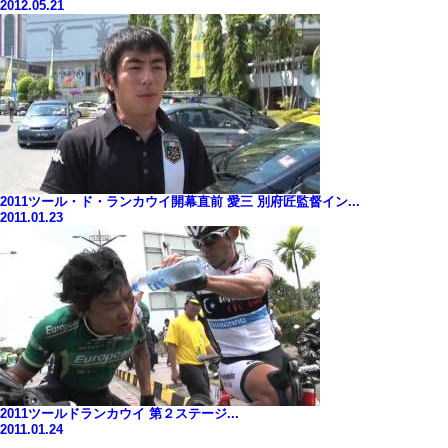
2012.05.21
2011ツール・ド・ランカウイ開幕直前 愛三 別府匠監督イン...
2011.01.23
2011ツールドランカウイ 第２ステージ...
2011.01.24