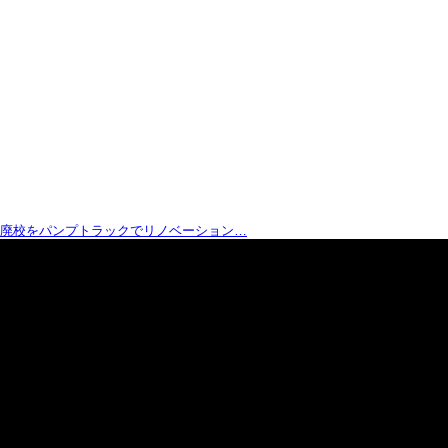
廃校をパンプトラックでリノベーション…