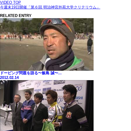
VIDEO TOP
今週末19日開催「第６回 明治神宮外苑大学クリテリウム」
RELATED ENTRY
ドーピング問題を語る〜飯島 誠〜...
2012.02.14