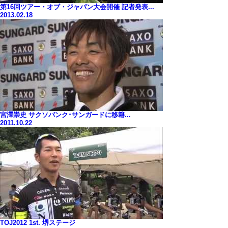
第16回ツアー・オブ・ジャパン大会開催 記者発表...
2013.02.18
宮澤崇史 サクソバンク･サンガードに移籍...
2011.10.22
TOJ2012 1st. 堺ステージ