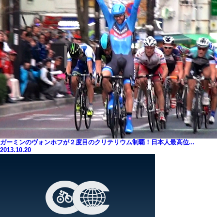
ガーミンのヴォンホフが２度目のクリテリウム制覇！日本人最高位...
2013.10.20