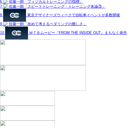
6
佐藤一朗「フィジカルトレーニングの指標」
7
佐藤一朗「スピードトレーニング・トレーニング各論③」
8
東京デザイナーズウィークで自転車イベントが多数開催
9
佐藤一朗「改めて考えるペダリングの難しさ」
10
ＭＴＢムービー『FROM THE INSIDE OUT』まもなく発売