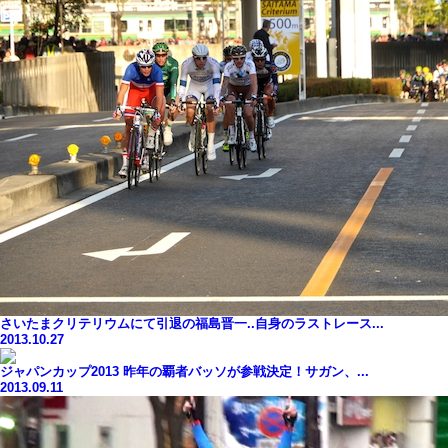
さいたまクリテリウムにて引退の福島晋一..自身のラストレース...
2013.10.27
ジャパンカップ2013 昨年の覇者バッソが参戦決定！サガン、...
2013.09.11