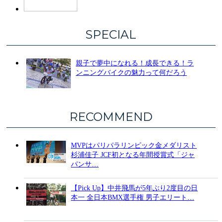
SPECIAL
親子で夢中になれる！成長できる！ラ
ンニングバイクの魅力って何だろう
RECOMMEND
MVPはパリパラリンピック金メダリスト
杉浦佳子 JCF初となる年間授賞式「ジャ
パンサ…
【Pick Up】中井飛馬が5年ぶり2度目の日
本一 全日本BMX選手権 男子エリート…