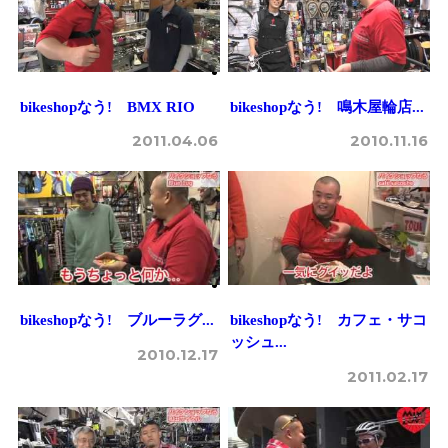
bikeshopなう! BMX RIO
bikeshopなう! 鳴木屋輪店...
2011.04.06
2010.11.16
bikeshopなう! ブルーラグ...
bikeshopなう! カフェ・サコ
ッシュ...
2010.12.17
2011.02.17