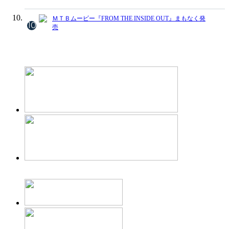
ＭＴＢムービー『FROM THE INSIDE OUT』まもなく発
10
売