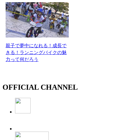
親子で夢中になれる！成長で
きる！ランニングバイクの魅
力って何だろう
OFFICIAL CHANNEL