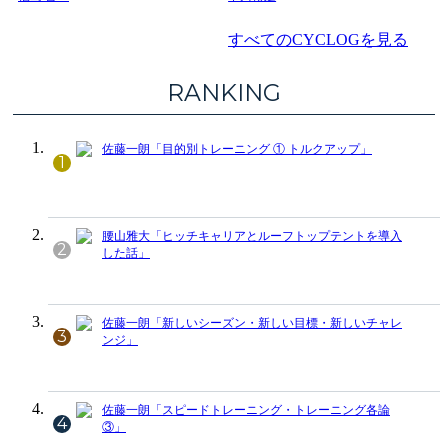
すべてのCYCLOGを見る
RANKING
佐藤一朗「目的別トレーニング ① トルクアップ」
1
腰山雅大「ヒッチキャリアとルーフトップテントを導入
2
した話」
佐藤一朗「新しいシーズン・新しい目標・新しいチャレ
3
ンジ」
佐藤一朗「スピードトレーニング・トレーニング各論
4
③」