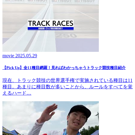
movie
2025.05.29
【Pick Up】全11種目網羅！見ればわかっちゃうトラック競技種目紹介
現在、トラック競技の世界選手権で実施されている種目は11
種目。あまりに種目数が多いことから、ルールをすべてを覚
えるハード…