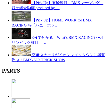
【Pick Up】五輪種目「BMXレーシング」
競技紹介動画 produced by …
【Pick Up】HOME WORK for BMX
RACING #9「バニーホッ…
3分で分かる！What’s BMX RACING? 〜オ
リンピック種目「…
空飛ぶチャリがイオンレイクタウンに興奮
呼ぶ！BMX-AIR TRICK SHOW
PARTS