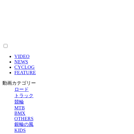
VIDEO
NEWS
CYCLOG
FEATURE
動画カテゴリー
ロード
トラック
競輪
MTB
BMX
OTHERS
銀輪の風
KIDS