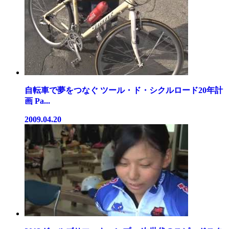
自転車で夢をつなぐ ツール・ド・シクルロード20年計
画 Pa...
2009.04.20