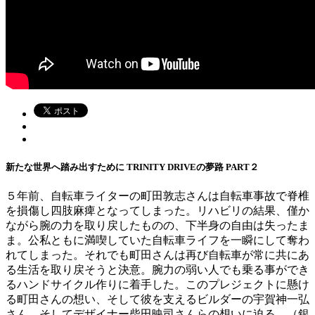
新たな世界へ踏み出すために TRINITY DRIVEの夢路 PART２
５年前、自転車ライターの町田敦志さんは自転車事故で脊椎
を損傷し四肢麻痺となってしまった。リハビリの結果、僅か
ながら腕の力を取り戻したものの、下半身の自由は失ったま
ま。公私ともに満喫していた自転車ライフを一瞬にして奪わ
れてしまった。それでも町田さんは再び自転車が常に共にあ
る生活を取り戻そうと決意。腕力の弱い人でも乗る事ができ
るハンドサイクル作りに着手した。このプレジェクトに懸け
る町田さんの想い、そして彼を支えるビルダーの宇賀神一弘
さん、そしてデザイナー柴田映司さんらの想いに迫る。（銀