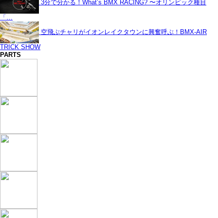
3分で分かる！What’s BMX RACING? 〜オリンピック種目
「…
空飛ぶチャリがイオンレイクタウンに興奮呼ぶ！BMX-AIR
TRICK SHOW
PARTS