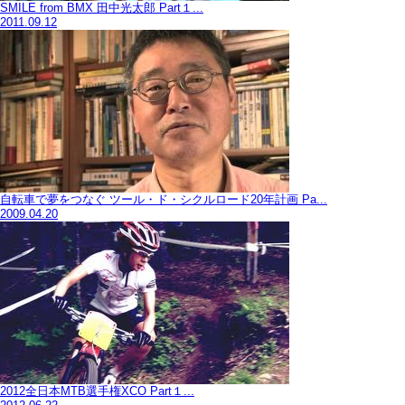
SMILE from BMX 田中光太郎 Part１...
2011.09.12
自転車で夢をつなぐ ツール・ド・シクルロード20年計画 Pa...
2009.04.20
2012全日本MTB選手権XCO Part１...