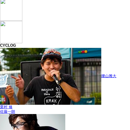
CYCLOG
腰山雅大
栗村 修
佐藤一朗