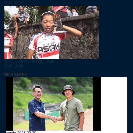
2010.07.19
なでしこ達の世界挑戦 後編...
2010.10.04
NEW ENTRY
movie
2025.09.20