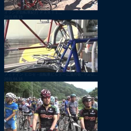
オランダ自転車紀行 ＰＡＲＴ１...
2011.05.19
メイドイン ヒロセ ~自転車ビルダー広瀬秀敬~ Part2...
2011.04.18