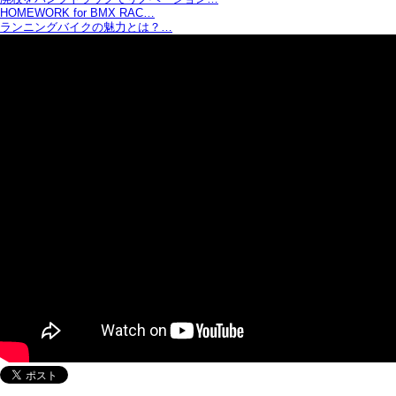
HOMEWORK for BMX RAC…
ランニングバイクの魅力とは？…