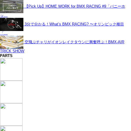
【Pick Up】HOME WORK for BMX RACING #9「バニーホ
ッ…
3分で分かる！What’s BMX RACING? 〜オリンピック種目
「…
空飛ぶチャリがイオンレイクタウンに興奮呼ぶ！BMX-AIR
TRICK SHOW
PARTS