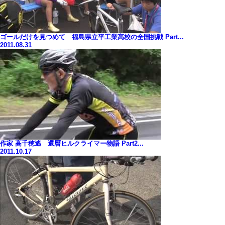
ゴールだけを見つめて 福島県立平工業高校の全国挑戦 Part...
2011.08.31
作家 高千穂遙 還暦ヒルクライマー物語 Part2...
2011.10.17