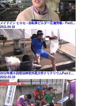
メイドイン ヒロセ ~自転車ビルダー広瀬秀敬~ Part1...
2011.04.18
2012年第６回明治神宮外苑大学クリテリウムPart２...
2012.03.10