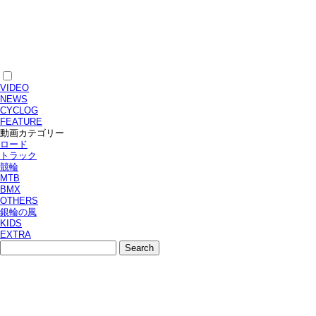
VIDEO
NEWS
CYCLOG
FEATURE
動画カテゴリー
ロード
トラック
競輪
MTB
BMX
OTHERS
銀輪の風
KIDS
EXTRA