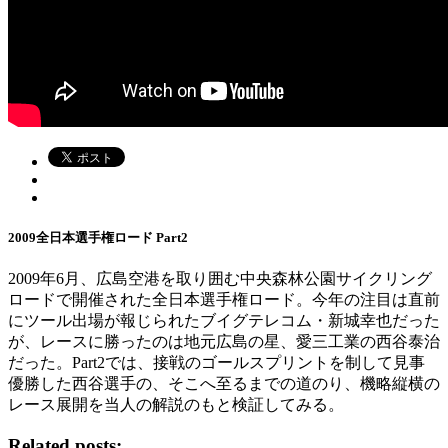
2009全日本選手権ロード Part2
2009年6月、広島空港を取り囲む中央森林公園サイクリング
ロードで開催された全日本選手権ロード。今年の注目は直前
にツール出場が報じられたブイグテレコム・新城幸也だった
が、レースに勝ったのは地元広島の星、愛三工業の西谷泰治
だった。Part2では、接戦のゴールスプリントを制して見事
優勝した西谷選手の、そこへ至るまでの道のり、機略縦横の
レース展開を当人の解説のもと検証してみる。
Related posts: