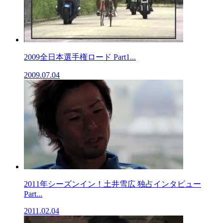
2009全日本選手権ロード Part1...
2009.07.04
2011年シーズンイン！土井雪広 独占インタビュー
Part...
2011.02.04