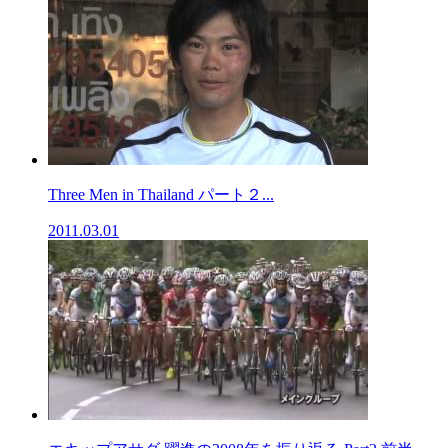
Three Men in Thailand パート２...
2011.03.01