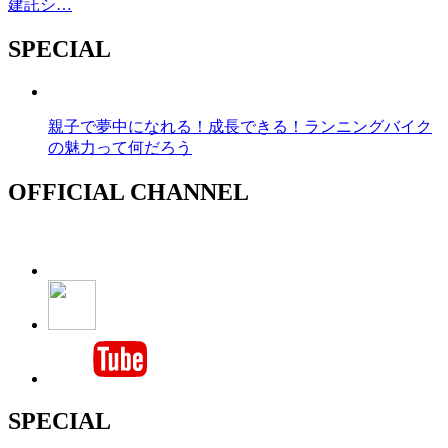
建託シ…
SPECIAL
親子で夢中になれる！成長できる！ランニングバイク
の魅力って何だろう
OFFICIAL CHANNEL
SPECIAL