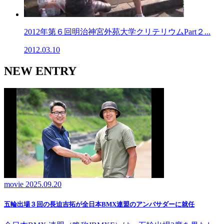
2012年第６回明治神宮外苑大学クリテリウムPart２...
2012.03.10
NEW ENTRY
movie
2025.09.20
五輪出場３回の長迫吉拓が全日本BMX連盟のアンバサダーに就任