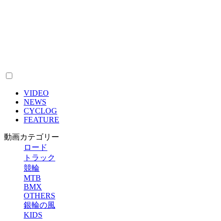
VIDEO
NEWS
CYCLOG
FEATURE
動画カテゴリー
ロード
トラック
競輪
MTB
BMX
OTHERS
銀輪の風
KIDS