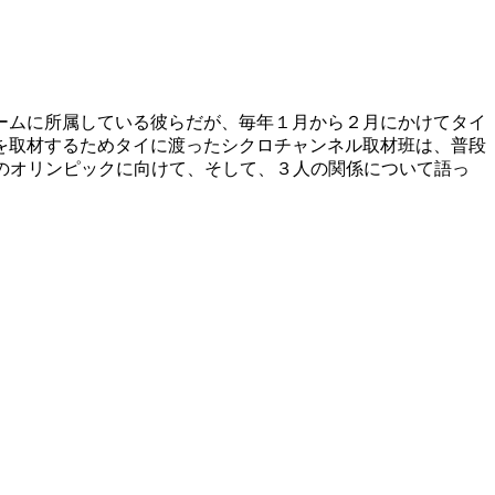
ームに所属している彼らだが、毎年１月から２月にかけてタイ
を取材するためタイに渡ったシクロチャンネル取材班は、普段
年のオリンピックに向けて、そして、３人の関係について語っ