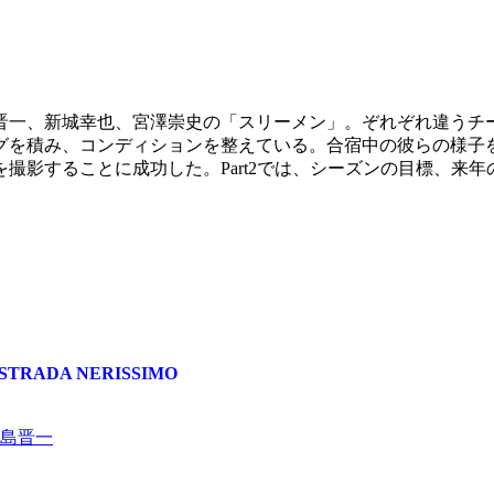
晋一、新城幸也、宮澤崇史の「スリーメン」。ぞれぞれ違うチ
グを積み、コンディションを整えている。合宿中の彼らの様子
撮影することに成功した。Part2では、シーズンの目標、来
TRADA NERISSIMO
島晋一