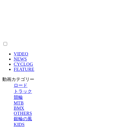
VIDEO
NEWS
CYCLOG
FEATURE
動画カテゴリー
ロード
トラック
競輪
MTB
BMX
OTHERS
銀輪の風
KIDS