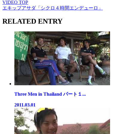
VIDEO TOP
エキップアサダ「シクロ４時間エンデューロ」
RELATED ENTRY
Three Men in Thailand パート１...
2011.03.01