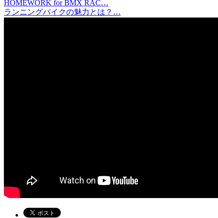
HOMEWORK for BMX RAC…
ランニングバイクの魅力とは？…