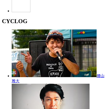
CYCLOG
腰山
雅大