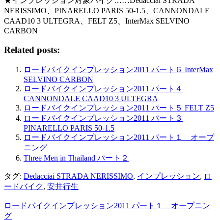
★インプレッション対象バイク……Dedacciai STRADA
NERISSIMO、PINARELLO PARIS 50-1.5、CANNONDALE
CAAD10 3 ULTEGRA、FELT Z5、InterMax SELVINO
CARBON
Related posts:
ロードバイクインプレッション2011 パート６ InterMax
SELVINO CARBON
ロードバイクインプレッション2011 パート４
CANNONDALE CAAD10 3 ULTEGRA
ロードバイクインプレッション2011 パート５ FELT Z5
ロードバイクインプレッション2011 パート３
PINARELLO PARIS 50-1.5
ロードバイクインプレッション2011 パート１ オープ
ニング
Three Men in Thailand パート２
タグ:
Dedacciai STRADA NERISSIMO
,
インプレッション
,
ロ
ードバイク
,
安井行生
ロードバイクインプレッション2011 パート１ オープニン
グ