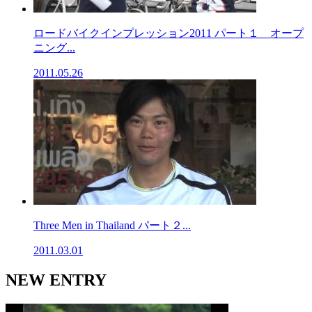
ロードバイクインプレッション2011 パート１ オープ
ニング...
2011.05.26
Three Men in Thailand パート２...
2011.03.01
NEW ENTRY