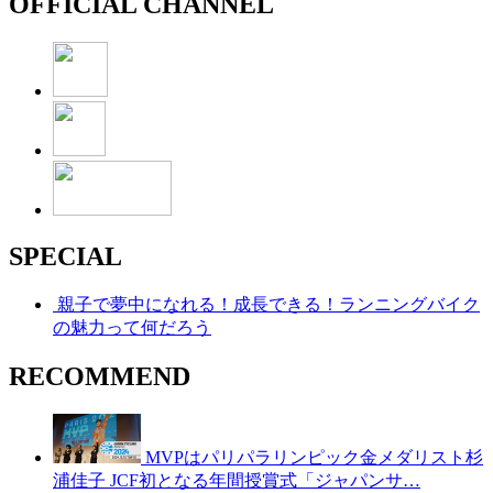
OFFICIAL CHANNEL
SPECIAL
親子で夢中になれる！成長できる！ランニングバイク
の魅力って何だろう
RECOMMEND
MVPはパリパラリンピック金メダリスト杉
浦佳子 JCF初となる年間授賞式「ジャパンサ…