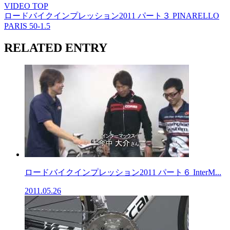
VIDEO TOP
ロードバイクインプレッション2011 パート３ PINARELLO
PARIS 50-1.5
RELATED ENTRY
ロードバイクインプレッション2011 パート６ InterM...
2011.05.26