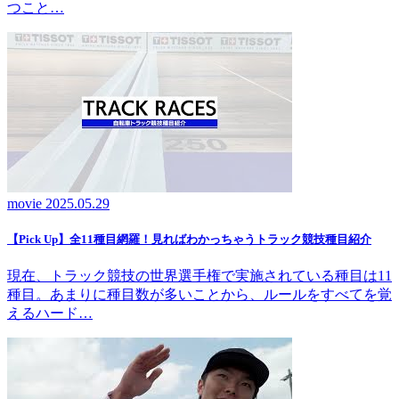
つこと…
movie
2025.05.29
【Pick Up】全11種目網羅！見ればわかっちゃうトラック競技種目紹介
現在、トラック競技の世界選手権で実施されている種目は11
種目。あまりに種目数が多いことから、ルールをすべてを覚
えるハード…