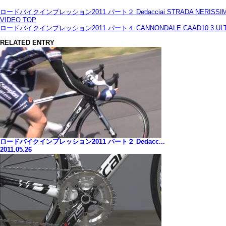
ロードバイクインプレッション2011 パート２ Dedacciai STRADA NERISSI
VIDEO TOP
ロードバイクインプレッション2011 パート４ CANNONDALE CAAD10 3 UL
RELATED ENTRY
ロードバイクインプレッション2011 パート２ Dedacc...
2011.05.26