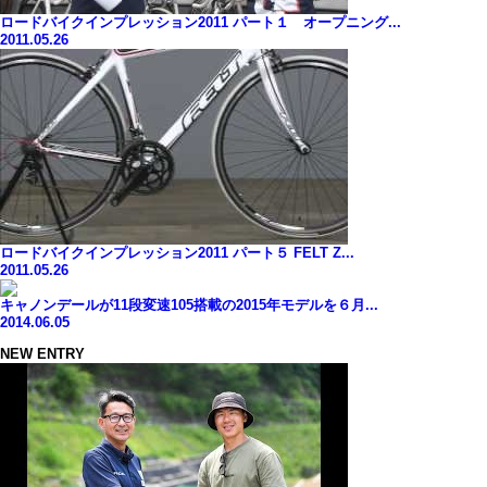
ロードバイクインプレッション2011 パート１ オープニング...
2011.05.26
ロードバイクインプレッション2011 パート５ FELT Z...
2011.05.26
キャノンデールが11段変速105搭載の2015年モデルを６月...
2014.06.05
NEW ENTRY