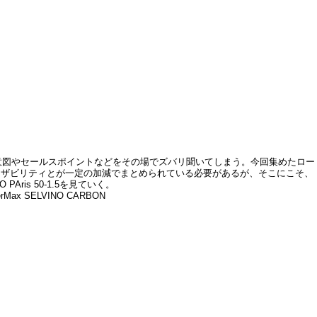
意図やセールスポイントなどをその場でズバリ聞いてしまう。今回集めたロー
ーザビリティとが一定の加減でまとめられている必要があるが、そこにこそ、
is 50-1.5を見ていく。
Max SELVINO CARBON