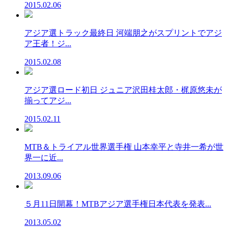
2015.02.06
アジア選トラック最終日 河端朋之がスプリントでアジ
ア王者！ジ...
2015.02.08
アジア選ロード初日 ジュニア沢田桂太郎・梶原悠未が
揃ってアジ...
2015.02.11
MTB＆トライアル世界選手権 山本幸平と寺井一希が世
界一に近...
2013.09.06
５月11日開幕！MTBアジア選手権日本代表を発表...
2013.05.02