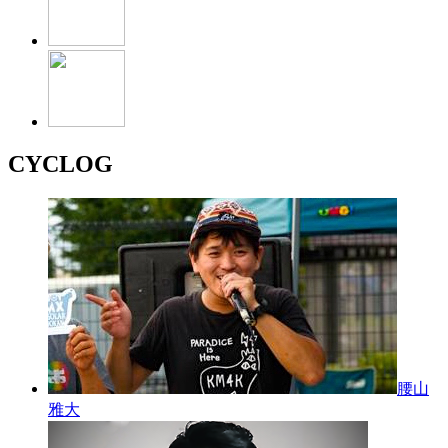
CYCLOG
腰山
雅大