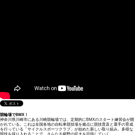
競輪場でBMX！
神奈川県川崎市にある川崎競輪場では、定期的にBMXのスタート練習会が開
かれている。これは全国各地の自転車競技場を拠点に競技普及と選手の育成
を行っている「サイクルスポーツクラブ」が始めた新しい取り組み。多様な
競技を採り入れることで、さらなる裾野の拡大を目指していく。