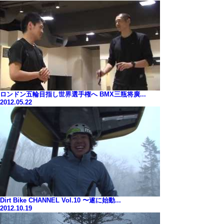
ロンドン五輪目指し世界選手権へ BMX三瓶将廣...
2012.05.22
Dirt Bike CHANNEL Vol.10 〜遂に始動...
2012.10.19