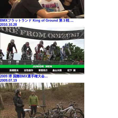
BMXフラットランド King of Ground 第３戦 ...
2010.10.28
2009 堺 国際BMX選手権大会...
2009.07.19