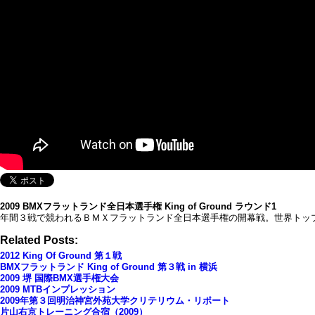
2009 BMXフラットランド全日本選手権 King of Ground ラウンド1
年間３戦で競われるＢＭＸフラットランド全日本選手権の開幕戦。世界トッ
Related Posts:
2012 King Of Ground 第１戦
BMXフラットランド King of Ground 第３戦 in 横浜
2009 堺 国際BMX選手権大会
2009 MTBインプレッション
2009年第３回明治神宮外苑大学クリテリウム・リポート
片山右京トレーニング合宿（2009）