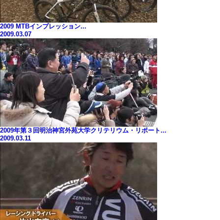
2009 MTBインプレッション...
2009.03.07
2009年第３回明治神宮外苑大学クリテリウム・リポート...
2009.03.11