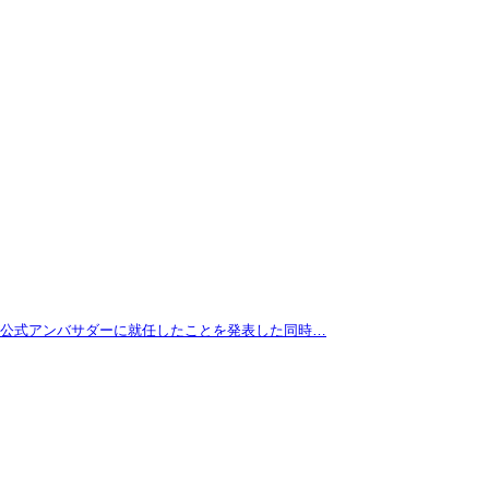
拓が公式アンバサダーに就任したことを発表した同時…