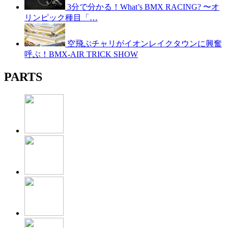
3分で分かる！What’s BMX RACING? 〜オ
リンピック種目「…
空飛ぶチャリがイオンレイクタウンに興奮
呼ぶ！BMX-AIR TRICK SHOW
PARTS