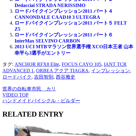
Dedacciai STRADA NERISSIMO
ロードバイクインプレッション2011 パート４
CANNONDALE CAAD10 3 ULTEGRA
ロードバイクインプレッション2011 パート５ FELT
Z5
ロードバイクインプレッション2011 パート６
InterMax SELVINO CARBON
2013 UCI MTBマラソン世界選手権 XCO日本王者 山本
幸平ら3選手がエントリー
タグ:
ANCHOR RFX8 Elite
,
FOCUS CAYO 105
,
IANT TCR
ADVANCED 1
,
ORBEA アクア TIAGRA
,
インプレッション
,
ロードバイク
,
吉田智則
,
西谷雅史
世界の自転車市民 カリ
VIDEO TOP
ハンドメイドバイシクル・ビルダー
RELATED ENTRY