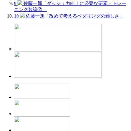
9
佐藤一郎「ダッシュ力向上に必要な要素・トレー
ニング各論②」
10
佐藤一朗「改めて考えるペダリングの難しさ」