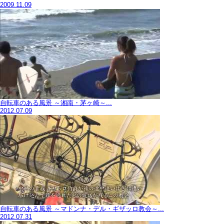
2009.11.09
自転車のある風景 ～湘南・茅ヶ崎～...
2012.07.09
自転車のある風景 ～マドンナ・デル・ギザッロ教会～...
2012.07.31