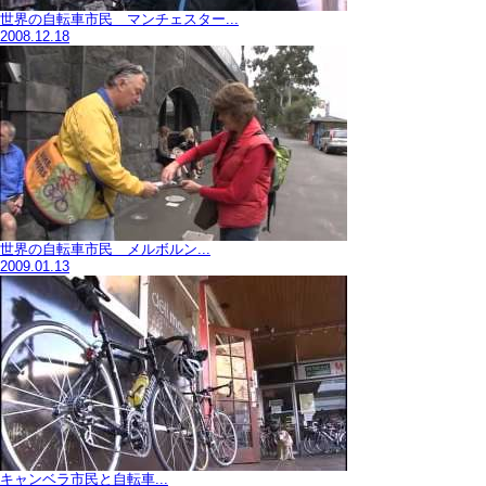
世界の自転車市民 マンチェスター...
2008.12.18
世界の自転車市民 メルボルン...
2009.01.13
キャンベラ市民と自転車...