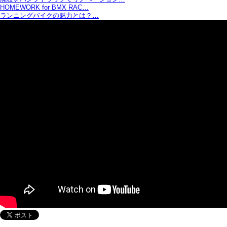
HOMEWORK for BMX RAC…
ランニングバイクの魅力とは？…