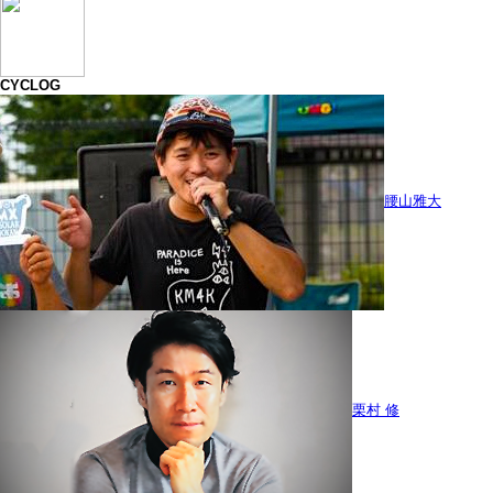
CYCLOG
腰山雅大
栗村 修