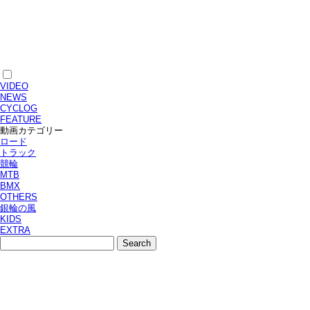
VIDEO
NEWS
CYCLOG
FEATURE
動画カテゴリー
ロード
トラック
競輪
MTB
BMX
OTHERS
銀輪の風
KIDS
EXTRA