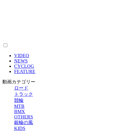
VIDEO
NEWS
CYCLOG
FEATURE
動画カテゴリー
ロード
トラック
競輪
MTB
BMX
OTHERS
銀輪の風
KIDS