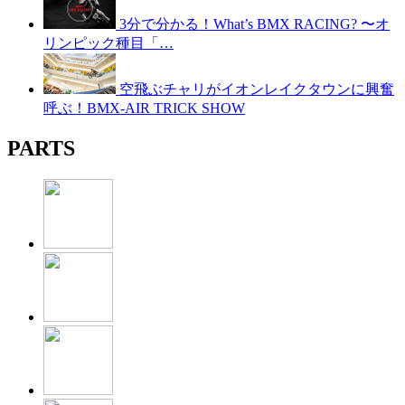
3分で分かる！What’s BMX RACING? 〜オ
リンピック種目「…
空飛ぶチャリがイオンレイクタウンに興奮
呼ぶ！BMX-AIR TRICK SHOW
PARTS