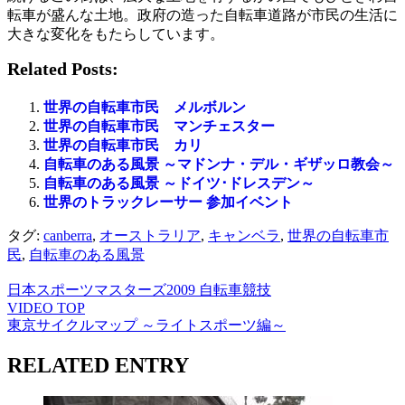
転車が盛んな土地。政府の造った自転車道路が市民の生活に
大きな変化をもたらしています。
Related Posts:
世界の自転車市民 メルボルン
世界の自転車市民 マンチェスター
世界の自転車市民 カリ
自転車のある風景 ～マドンナ・デル・ギザッロ教会～
自転車のある風景 ～ドイツ･ドレスデン～
世界のトラックレーサー 参加イベント
タグ:
canberra
,
オーストラリア
,
キャンベラ
,
世界の自転車市
民
,
自転車のある風景
日本スポーツマスターズ2009 自転車競技
VIDEO TOP
東京サイクルマップ ～ライトスポーツ編～
RELATED ENTRY