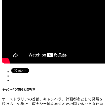
キャンベラ市民と自転車
オーストラリアの首都、キャンベラ。計画都市として発展を
続けるこの街は、広大な土地を有するかの国でもひときわ自