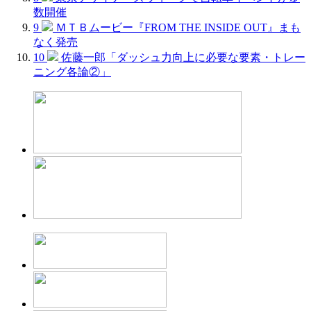
数開催
9
ＭＴＢムービー『FROM THE INSIDE OUT』まも
なく発売
10
佐藤一郎「ダッシュ力向上に必要な要素・トレー
ニング各論②」