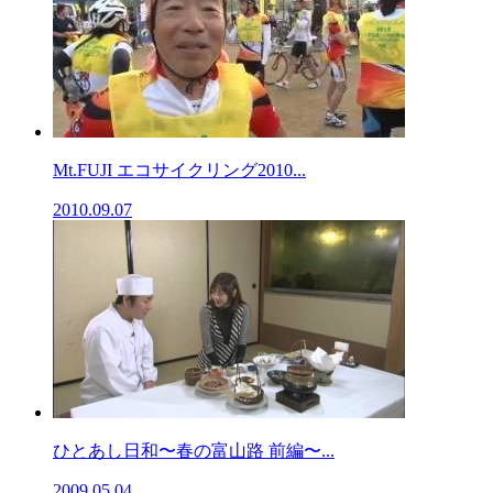
Mt.FUJI エコサイクリング2010...
2010.09.07
ひとあし日和〜春の富山路 前編〜...
2009.05.04