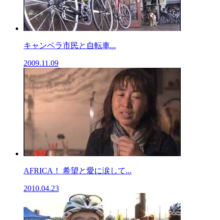
キャンベラ市民と自転車...
2009.11.09
AFRICA！ 希望と愛に涙して...
2010.04.23