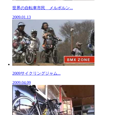
世界の自転車市民 メルボルン...
2009.01.13
2009サイクリングジャム...
2009.04.09