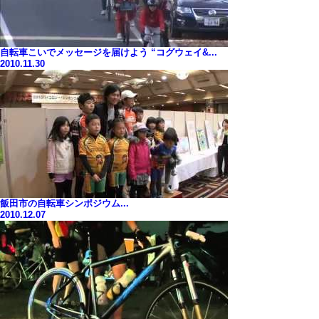
自転車こいでメッセージを届けよう “コグウェイ&...
2010.11.30
飯田市の自転車シンポジウム...
2010.12.07