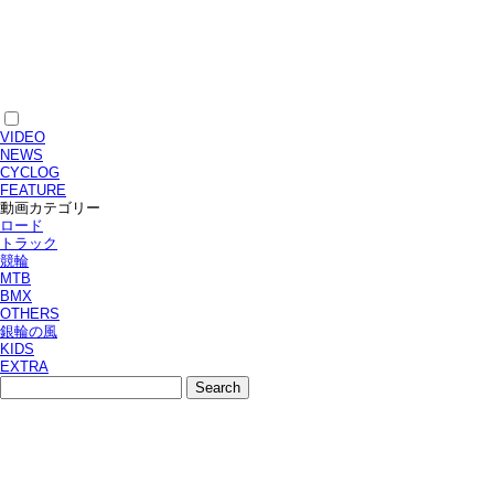
VIDEO
NEWS
CYCLOG
FEATURE
動画カテゴリー
ロード
トラック
競輪
MTB
BMX
OTHERS
銀輪の風
KIDS
EXTRA