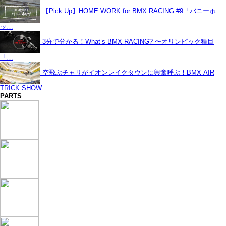
【Pick Up】HOME WORK for BMX RACING #9「バニーホ
ッ…
3分で分かる！What’s BMX RACING? 〜オリンピック種目
「…
空飛ぶチャリがイオンレイクタウンに興奮呼ぶ！BMX-AIR
TRICK SHOW
PARTS