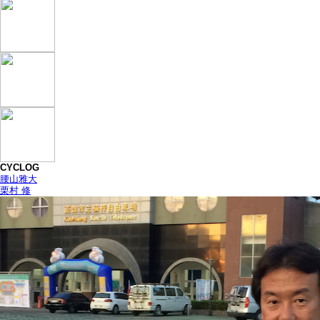
CYCLOG
腰山雅大
栗村 修