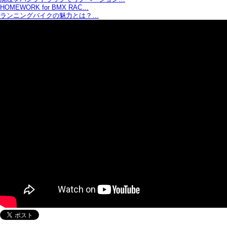
HOMEWORK for BMX RAC…
ランニングバイクの魅力とは？…