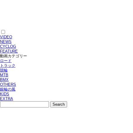
VIDEO
NEWS
CYCLOG
FEATURE
動画カテゴリー
ロード
トラック
競輪
MTB
BMX
OTHERS
銀輪の風
KIDS
EXTRA