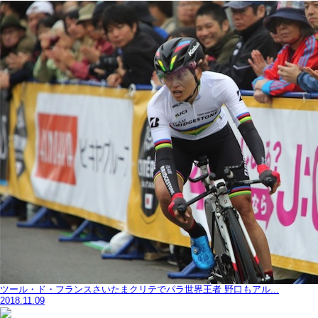
ツール・ド・フランスさいたまクリテでパラ世界王者 野口もアル...
2018.11.09