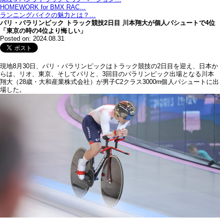
HOMEWORK for BMX RAC…
ランニングバイクの魅力とは？…
パリ・パラリンピック トラック競技2日目 川本翔大が個人パシュートで4位
「東京の時の4位より悔しい」
Posted on: 2024.08.31
現地8月30日、パリ・パラリンピックはトラック競技の2日目を迎え、日本か
らは、リオ、東京、そしてパリと、3回目のパラリンピック出場となる川本
翔大（28歳・大和産業株式会社）が男子C2クラス3000m個人パシュートに出
場した。