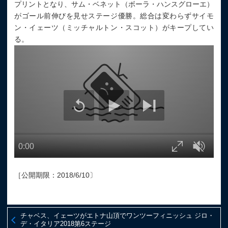
プリントとなり、サム・ベネット（ボーラ・ハンスグローエ）
がゴール前伸びを見せステージ優勝。総合は変わらずサイモ
ン・イェーツ（ミッチャルトン・スコット）がキープしてい
る。
［公開期限：2018/6/10〕
チャベス、イェーツがエトナ山頂でワンツーフィニッシュ ジロ・
デ・イタリア2018第6ステージ