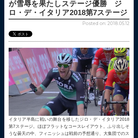
が雪辱を果たしステージ優勝 ジ
ロ・デ・イタリア2018第7ステージ
Posted on: 2018.05.12
イタリア半島に戦いの舞台を移したジロ・デ・イタリア2018
第7ステージ。ほぼフラットなコースレイアウト。ふり出しそ
うな曇天の中、フィニッシュは戦前の予想通り、大集団でのス