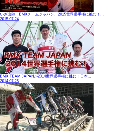
いざ出陣！BMXチームジャパン、2015世界選手権に挑む！...
2015.07.24
BMX TEAM JAPANが2014世界選手権に挑む！日本...
2014.07.25