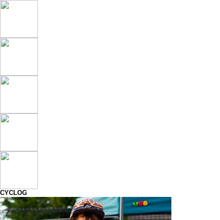
CYCLOG