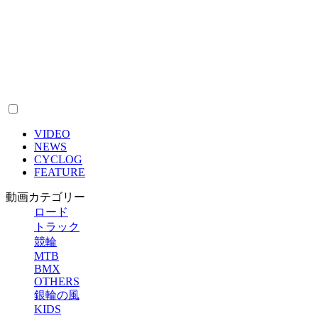
VIDEO
NEWS
CYCLOG
FEATURE
動画カテゴリー
ロード
トラック
競輪
MTB
BMX
OTHERS
銀輪の風
KIDS