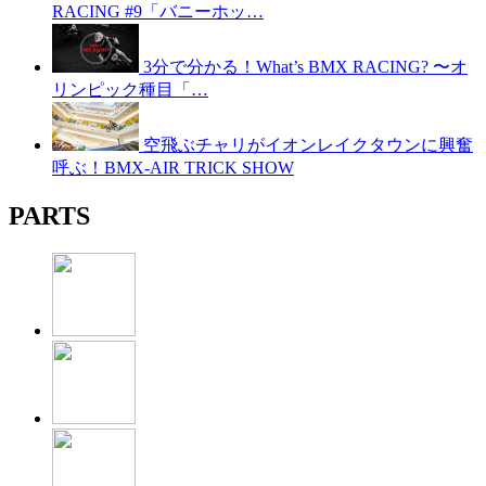
RACING #9「バニーホッ…
3分で分かる！What’s BMX RACING? 〜オ
リンピック種目「…
空飛ぶチャリがイオンレイクタウンに興奮
呼ぶ！BMX-AIR TRICK SHOW
PARTS