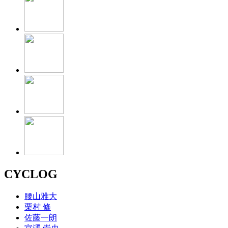
CYCLOG
腰山雅大
栗村 修
佐藤一朗