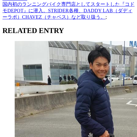
国内初のランニングバイク専門店としてスタートした『コド
モDEPOT』に潜入。STRIDER各種、DADDY LAB（ダディ
ーラポ）CHAVEZ（チャベス）など取り扱う。
;
RELATED ENTRY