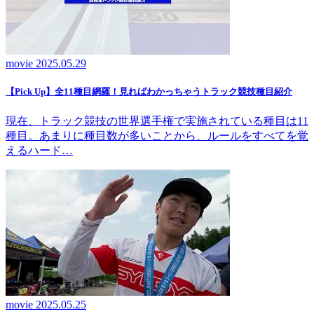
movie
2025.05.29
【Pick Up】全11種目網羅！見ればわかっちゃうトラック競技種目紹介
現在、トラック競技の世界選手権で実施されている種目は11
種目。あまりに種目数が多いことから、ルールをすべてを覚
えるハード…
movie
2025.05.25