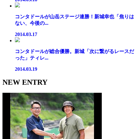
コンタドールが山岳ステージ連勝！新城幸也「焦りは
ない、今後の...
2014.03.17
コンタドールが総合優勝。新城「次に繋がるレースだ
った」ティレ...
2014.03.19
NEW ENTRY