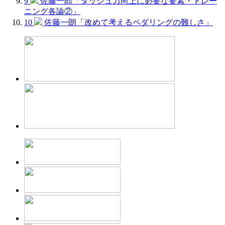
9
佐藤一郎「ダッシュ力向上に必要な要素・トレー
ニング各論②」
10
佐藤一朗「改めて考えるペダリングの難しさ」